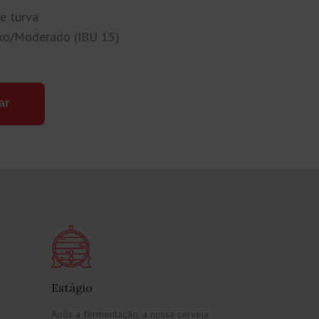
e turva
xo/Moderado (IBU 15)
ar
Estágio
Após a fermentação, a nossa cerveja