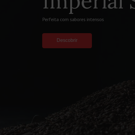
Imperial 
Perfeita com sabores intensos
Descobrir