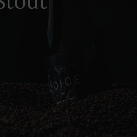
Stout