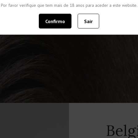
Por favor verifique que tem mais de 18 anos para aceder a este website.
Nasceu em 2012 e é ho
Esposende.
Confirmo
Sair
Belg