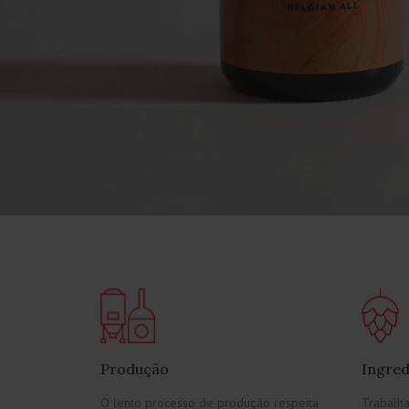
Produção
Ingred
O lento processo de produção respeita
Trabalh