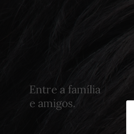
Entre a família
e amigos.