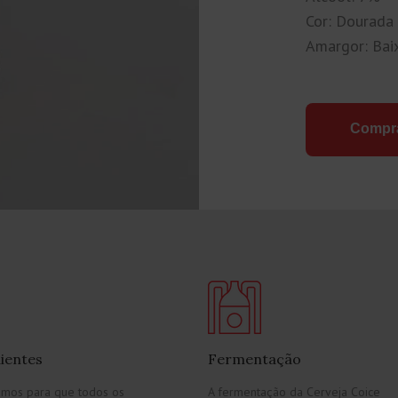
Cor: Dourada 
Amargor: Bai
Compr
ientes
Fermentação
amos para que todos os
A fermentação da Cerveja Coice