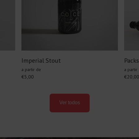
Imperial Stout
Packs
a partir de
a partir
€5,00
€20,0
Ver todos